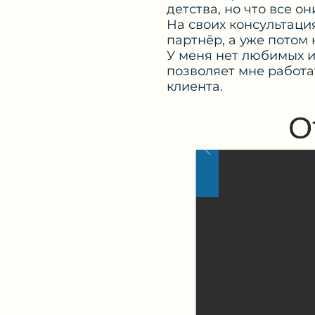
детства, но что все о
На своих консультаци
партнёр, а уже потом 
У меня нет любимых 
позволяет мне работ
клиента.
О